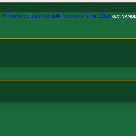
KEC. SAMB