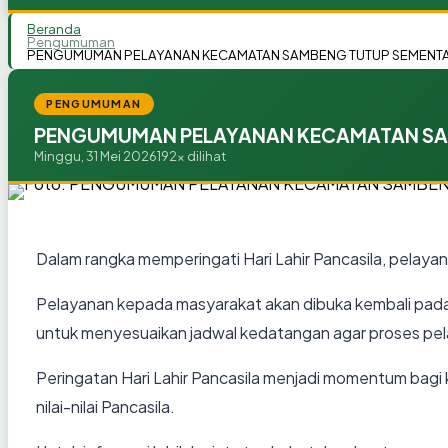
Beranda
Pengumuman
PENGUMUMAN PELAYANAN KECAMATAN SAMBENG TUTUP SEMENTAR
PENGUMUMAN
PENGUMUMAN PELAYANAN KECAMATAN SAM
Minggu, 31 Mei 2026
192x dilihat
Dalam rangka memperingati
Hari Lahir Pancasila
, pelayan
Pelayanan kepada masyarakat akan
dibuka kembali pada
untuk menyesuaikan jadwal kedatangan agar proses pela
Peringatan Hari Lahir Pancasila menjadi momentum bagi
nilai-nilai Pancasila.