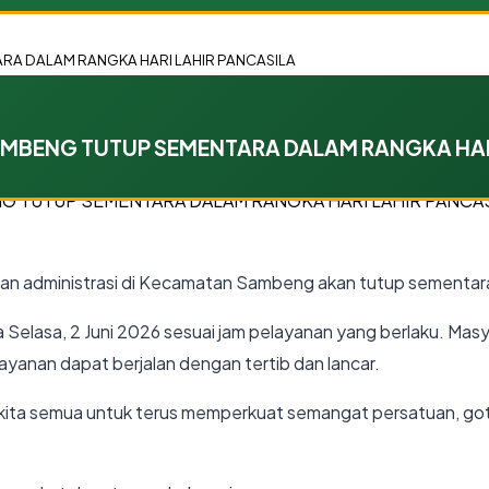
A DALAM RANGKA HARI LAHIR PANCASILA
BENG TUTUP SEMENTARA DALAM RANGKA HARI
an administrasi di
Kecamatan Sambeng
akan
tutup sementara
 Selasa, 2 Juni 2026
sesuai jam pelayanan yang berlaku. Masya
yanan dapat berjalan dengan tertib dan lancar.
 kita semua untuk terus memperkuat semangat persatuan, go