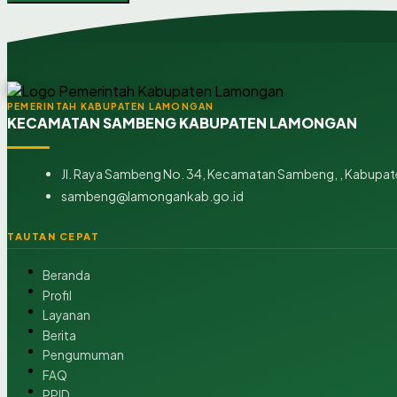
PEMERINTAH KABUPATEN LAMONGAN
KECAMATAN SAMBENG KABUPATEN LAMONGAN
Jl. Raya Sambeng No. 34, Kecamatan Sambeng, , Kabupat
sambeng@lamongankab.go.id
TAUTAN CEPAT
Beranda
Profil
Layanan
Berita
Pengumuman
FAQ
PPID