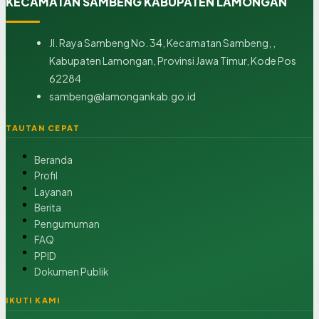
KECAMATAN SAMBENG KABUPATEN LAMONGAN
Jl. Raya Sambeng No. 34, Kecamatan Sambeng, ,
Kabupaten Lamongan, Provinsi Jawa Timur, Kode Pos
62284
sambeng@lamongankab.go.id
TAUTAN CEPAT
Beranda
Profil
Layanan
Berita
Pengumuman
FAQ
PPID
Dokumen Publik
IKUTI KAMI