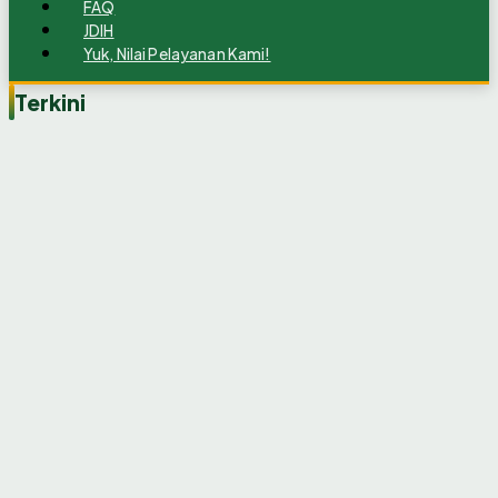
FAQ
JDIH
Yuk, Nilai Pelayanan Kami!
Terkini