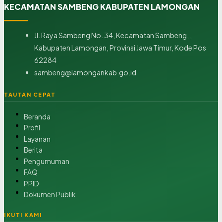
KECAMATAN SAMBENG KABUPATEN LAMONGAN
Jl. Raya Sambeng No. 34, Kecamatan Sambeng, ,
Kabupaten Lamongan, Provinsi Jawa Timur, Kode Pos
62284
sambeng@lamongankab.go.id
TAUTAN CEPAT
Beranda
Profil
Layanan
Berita
Pengumuman
FAQ
PPID
Dokumen Publik
IKUTI KAMI