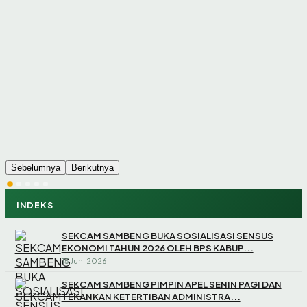
Sebelumnya
Berikutnya
INDEKS
SEKCAM SAMBENG BUKA SOSIALISASI SENSUS
EKONOMI TAHUN 2026 OLEH BPS KABUP...
15 Juni 2026
SEKCAM SAMBENG PIMPIN APEL SENIN PAGI DAN
TEKANKAN KETERTIBAN ADMINISTRA...