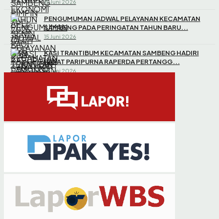
15 Juni 2026
PENGUMUMAN JADWAL PELAYANAN KECAMATAN
SAMBENG PADA PERINGATAN TAHUN BARU...
15 Juni 2026
KASI TRANTIBUM KECAMATAN SAMBENG HADIRI
RAPAT PARIPURNA RAPERDA PERTANGG...
12 Juni 2026
SOSIALISASI BANTUAN IURAN PERLINDUNGAN
JAMINAN SOSIAL KETENAGAKERJAAN UN...
11 Juni 2026