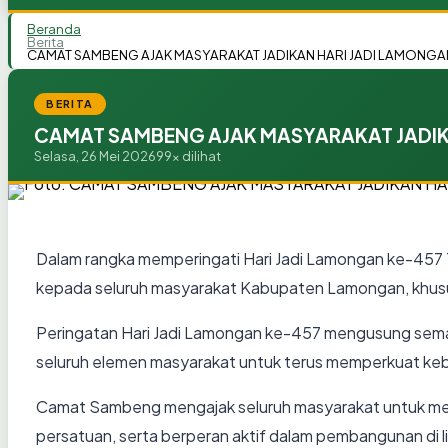
Beranda
Berita
CAMAT SAMBENG AJAK MASYARAKAT JADIKAN HARI JADI LAMON
BERITA
CAMAT SAMBENG AJAK MASYARAKAT JADI
Selasa, 26 Mei 2026
99x dilihat
Dalam rangka memperingati Hari Jadi Lamongan ke-457
kepada seluruh masyarakat Kabupaten Lamongan, khu
Peringatan Hari Jadi Lamongan ke-457 mengusung sema
seluruh elemen masyarakat untuk terus memperkuat ke
Camat Sambeng mengajak seluruh masyarakat untuk me
persatuan, serta berperan aktif dalam pembangunan di 