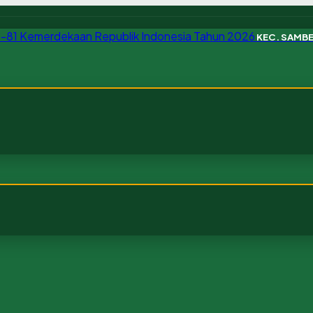
KEC. SAMB