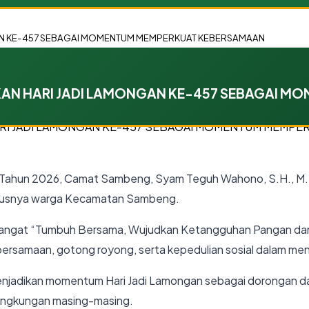
GAN KE-457 SEBAGAI MOMENTUM MEMPERKUAT KEBERSAMAAN
KAN HARI JADI LAMONGAN KE-457 SEBAGAI 
 Tahun 2026, Camat Sambeng, Syam Teguh Wahono, S.H., M.
susnya warga Kecamatan Sambeng.
ngat “Tumbuh Bersama, Wujudkan Ketangguhan Pangan dan So
bersamaan, gotong royong, serta kepedulian sosial dalam 
njadikan momentum Hari Jadi Lamongan sebagai dorongan 
lingkungan masing-masing.