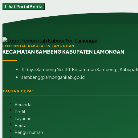
Lihat Portal Berita
PEMERINTAH KABUPATEN LAMONGAN
KECAMATAN SAMBENG KABUPATEN LAMONGAN
Jl. Raya Sambeng No. 34, Kecamatan Sambeng, , Kabupat
sambeng@lamongankab.go.id
TAUTAN CEPAT
Beranda
Profil
Layanan
Berita
Pengumuman