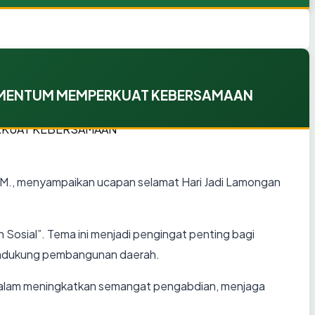
MOMENTUM MEMPERKUAT KEBERSAMAAN
M., menyampaikan ucapan selamat Hari Jadi Lamongan
sial”. Tema ini menjadi pengingat penting bagi
mendukung pembangunan daerah.
dalam meningkatkan semangat pengabdian, menjaga