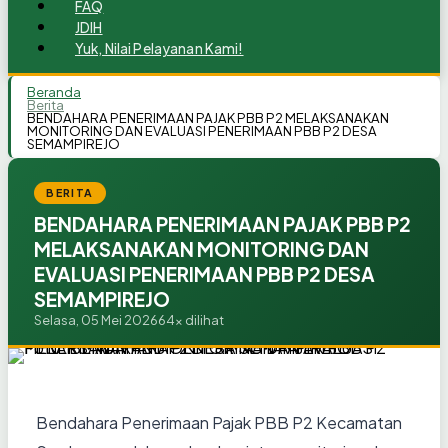
FAQ
JDIH
Yuk, Nilai Pelayanan Kami!
Beranda
Berita
BENDAHARA PENERIMAAN PAJAK PBB P2 MELAKSANAKAN
MONITORING DAN EVALUASI PENERIMAAN PBB P2 DESA
SEMAMPIREJO
BERITA
BENDAHARA PENERIMAAN PAJAK PBB P2
MELAKSANAKAN MONITORING DAN
EVALUASI PENERIMAAN PBB P2 DESA
SEMAMPIREJO
Selasa, 05 Mei 2026
64x dilihat
Bendahara Penerimaan Pajak PBB P2 Kecamatan