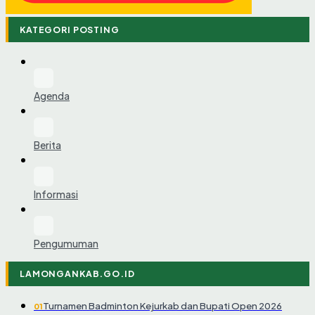
KATEGORI POSTING
Agenda
Berita
Informasi
Pengumuman
LAMONGANKAB.GO.ID
Turnamen Badminton Kejurkab dan Bupati Open 2026
01