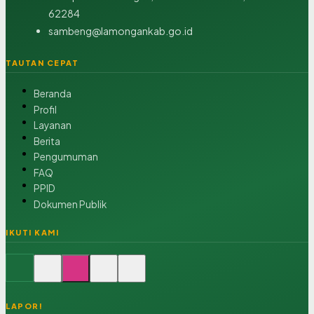
62284
sambeng@lamongankab.go.id
TAUTAN CEPAT
Beranda
Profil
Layanan
Berita
Pengumuman
FAQ
PPID
Dokumen Publik
IKUTI KAMI
LAPOR!