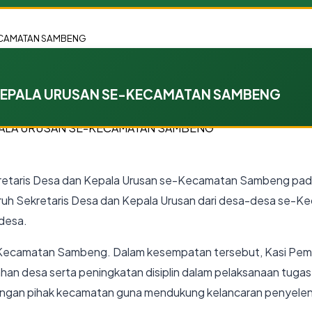
KECAMATAN SAMBENG
 KEPALA URUSAN SE-KECAMATAN SAMBENG
taris Desa dan Kepala Urusan se-Kecamatan Sambeng pada
eluruh Sekretaris Desa dan Kepala Urusan dari desa-desa se
 desa.
ari Kecamatan Sambeng. Dalam kesempatan tersebut, Kasi Pe
han desa serta peningkatan disiplin dalam pelaksanaan tuga
dengan pihak kecamatan guna mendukung kelancaran penyele