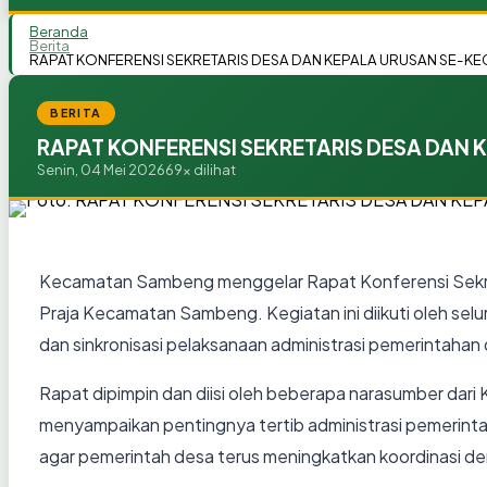
Beranda
Berita
RAPAT KONFERENSI SEKRETARIS DESA DAN KEPALA URUSAN SE-
BERITA
RAPAT KONFERENSI SEKRETARIS DESA DAN
Senin, 04 Mei 2026
69x dilihat
Kecamatan Sambeng menggelar Rapat Konferensi Sekre
Praja Kecamatan Sambeng. Kegiatan ini diikuti oleh s
dan sinkronisasi pelaksanaan administrasi pemerintahan
Rapat dipimpin dan diisi oleh beberapa narasumber d
menyampaikan pentingnya tertib administrasi pemerinta
agar pemerintah desa terus meningkatkan koordinasi 