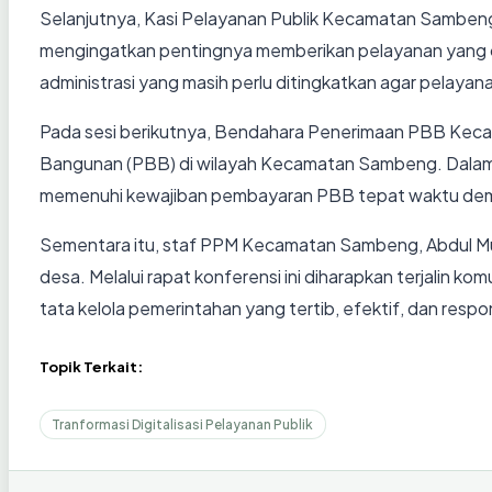
Selanjutnya, Kasi Pelayanan Publik Kecamatan Sambeng, Y
mengingatkan pentingnya memberikan pelayanan yang cep
administrasi yang masih perlu ditingkatkan agar pelayana
Pada sesi berikutnya, Bendahara Penerimaan PBB Kec
Bangunan (PBB) di wilayah Kecamatan Sambeng. Dalam 
memenuhi kewajiban pembayaran PBB tepat waktu de
Sementara itu, staf PPM Kecamatan Sambeng, Abdul Mun
desa. Melalui rapat konferensi ini diharapkan terjali
tata kelola pemerintahan yang tertib, efektif, dan res
Topik Terkait:
Tranformasi Digitalisasi Pelayanan Publik