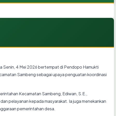
 Senin, 4 Mei 2026 bertempat di Pendopo Hamukti
-Kecamatan Sambeng sebagai upaya penguatan koordinasi
merintahan Kecamatan Sambeng, Ediwan, S.E.,
s dan pelayanan kepada masyarakat. Ia juga menekankan
nggaraan pemerintahan desa.