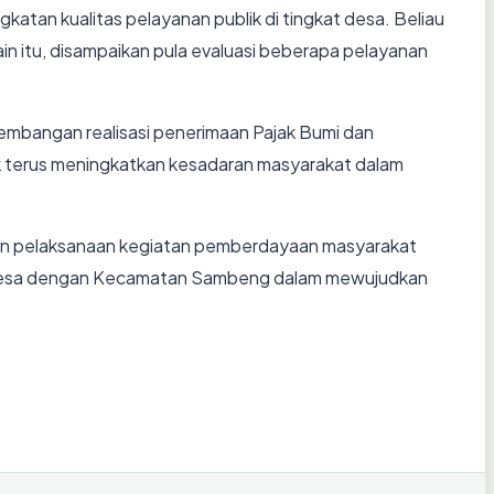
katan kualitas pelayanan publik di tingkat desa. Beliau
n itu, disampaikan pula evaluasi beberapa pelayanan
bangan realisasi penerimaan Pajak Bumi dan
 terus meningkatkan kesadaran masyarakat dalam
 dan pelaksanaan kegiatan pemberdayaan masyarakat
ntah desa dengan Kecamatan Sambeng dalam mewujudkan