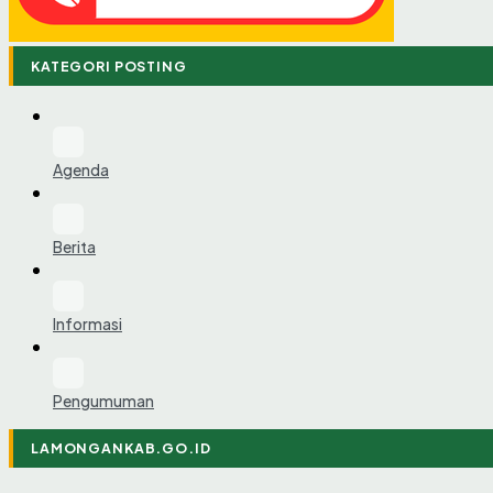
KATEGORI POSTING
Agenda
Berita
Informasi
Pengumuman
LAMONGANKAB.GO.ID