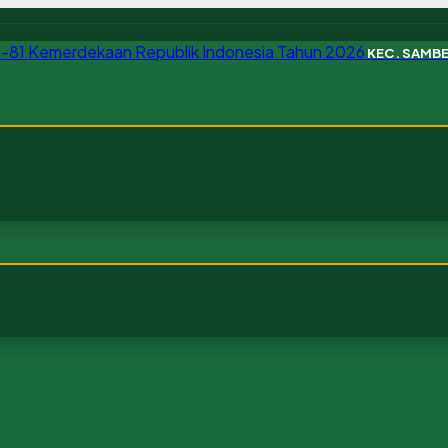
KEC. SAMB