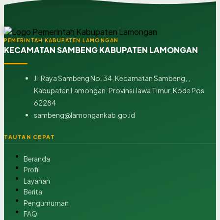
PEMERINTAH KABUPATEN LAMONGAN
KECAMATAN SAMBENG KABUPATEN LAMONGAN
Jl. Raya Sambeng No. 34, Kecamatan Sambeng, ,
Kabupaten Lamongan, Provinsi Jawa Timur, Kode Pos
62284
sambeng@lamongankab.go.id
TAUTAN CEPAT
Beranda
Profil
Layanan
Berita
Pengumuman
FAQ