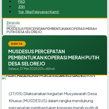
FAQ
JDIH
Yuk, Nilai Pelayanan Kami!
Beranda
Berita
MUSDESUS PERCEPATAN PEMBENTUKAN KOPERASI MERAH
PUTIH DESA SELOREJO
BERITA
MUSDESUS PERCEPATAN
PEMBENTUKAN KOPERASI MERAH PUTIH
DESA SELOREJO
Selasa, 27 Mei 2025
201x dilihat
(27/05) Dilaksanakan kegiatan Musyawarah Desa
Khusus (MUSDESUS) dalam rangka mendukung
percepatan pembentukan koperasi merah putih di