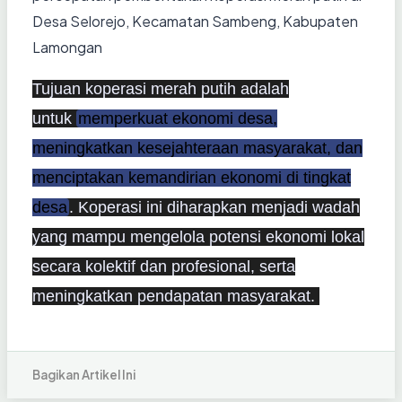
Desa Selorejo, Kecamatan Sambeng, Kabupaten
Lamongan
Tujuan koperasi merah putih adalah
untuk
memperkuat ekonomi desa,
meningkatkan kesejahteraan masyarakat, dan
menciptakan kemandirian ekonomi di tingkat
desa
.
Koperasi ini diharapkan menjadi wadah
yang mampu mengelola potensi ekonomi lokal
secara kolektif dan profesional, serta
meningkatkan pendapatan masyarakat.
Bagikan Artikel Ini